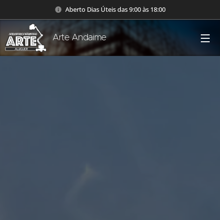
Aberto Dias Úteis das 9:00 às 18:00
Arte Andaime