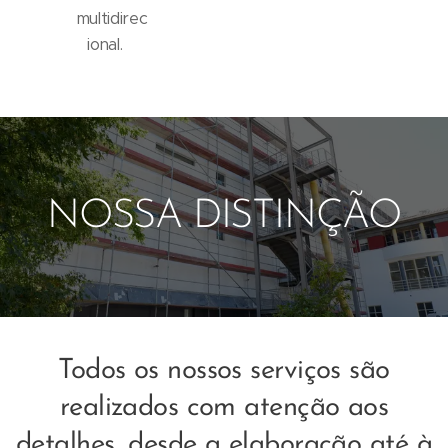
multidirec
ional.
NOSSA DISTINÇÃO
Todos os nossos serviços são
realizados com atenção aos
detalhes, desde a elaboração até à