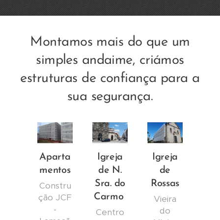
Montamos mais do que um
simples andaime, criámos
estruturas de confiança para a
sua segurança.
Aparta
Igreja
Igreja
mentos
de N.
de
Sra. do
Rossas
Constru
ção JCF
Carmo
Vieira
-
do
Centro